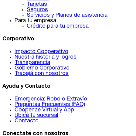
Tarjetas
Seguros
Servicios y Planes de asistencia
Para tu empresa
Crédito para tu empresa
Corporativo
Impacto Cooperativo
Nuestra historia y logros
Transparencia
Gobierno Corporativo
Trabajá con nosotros
Ayuda y Contacto
Emergencia: Robo o Extravío
Preguntas Frecuentes (FAQ)
Coopenae Virtual y App
Ubicá tu sucursal
Contacto
Conectate con nosotros