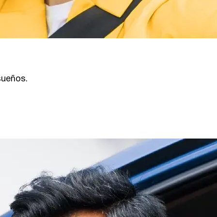
sueños.