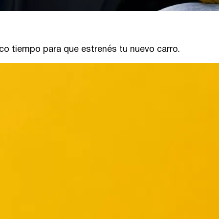
co tiempo para que estrenés tu nuevo carro.