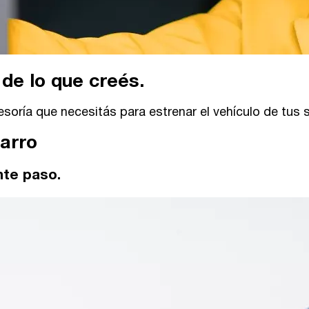
de lo que creés.
soría que necesitás para estrenar el vehículo de tus 
carro
nte paso.