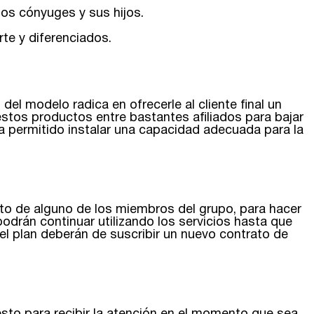
 los cónyuges y sus hijos.
te y diferenciados.
l modelo radica en ofrecerle al cliente final un
 estos productos entre bastantes afiliados para bajar
ha permitido instalar una capacidad adecuada para la
ento de alguno de los miembros del grupo, para hacer
s podrán continuar utilizando los servicios hasta que
del plan deberán de suscribir un nuevo contrato de