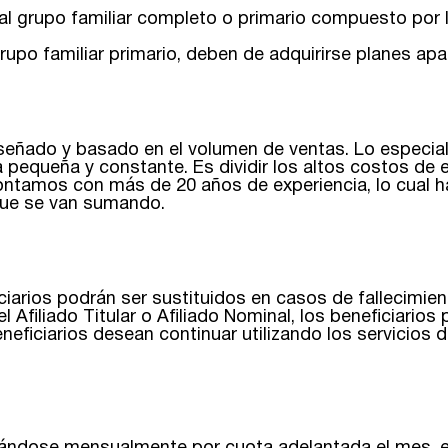
 o al grupo familiar completo o primario compuesto por
upo familiar primario, deben de adquirirse planes apar
ñado y basado en el volumen de ventas. Lo especial de
ta pequeña y constante. Es dividir los altos costos de
 contamos con más de 20 años de experiencia, lo cual 
que se van sumando.
ficiarios podrán ser sustituidos en casos de fallecimi
el Afiliado Titular o Afiliado Nominal, los beneficiario
eneficiarios desean continuar utilizando los servicios 