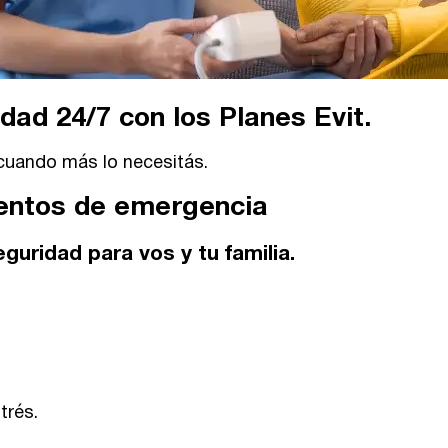
dad 24/7 con los Planes Evit.
cuando más lo necesitás.
entos de emergencia
uridad para vos y tu familia.
trés.