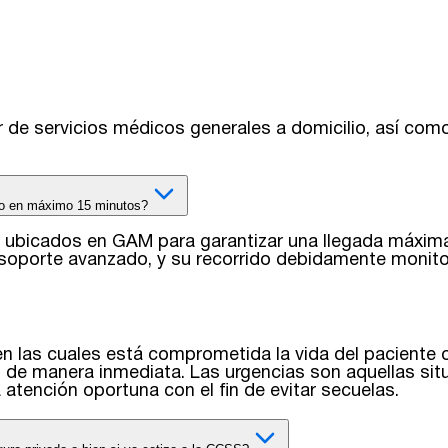
ar de servicios médicos generales a domicilio, así co
do en máximo 15 minutos?
a ubicados en GAM para garantizar una llegada máxim
e soporte avanzado, y su recorrido debidamente monito
n las cuales está comprometida la vida del paciente 
de manera inmediata. Las urgencias son aquellas situa
atención oportuna con el fin de evitar secuelas.