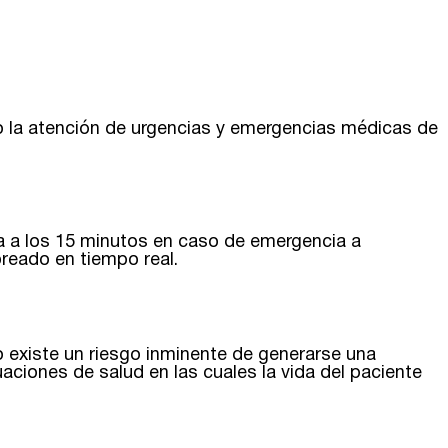
mo la atención de urgencias y emergencias médicas de
a a los 15 minutos en caso de emergencia a
reado en tiempo real.
o existe un riesgo inminente de generarse una
ciones de salud en las cuales la vida del paciente