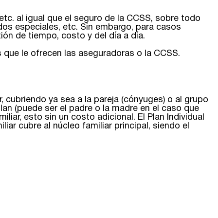
. al igual que el seguro de la CCSS, sobre todo
dos especiales, etc. Sin embargo, para casos
ón de tiempo, costo y del día a día.
s que le ofrecen las aseguradoras o la CCSS.
r, cubriendo ya sea a la pareja (cónyuges) o al grupo
plan (puede ser el padre o la madre en el caso que
liar, esto sin un costo adicional. El Plan Individual
liar cubre al núcleo familiar principal, siendo el